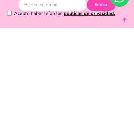
Acepto haber leído las
políticas de privacidad.
Acerca de Funky Fish
Servicio al cliente
Legal