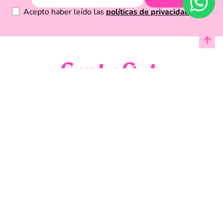
Acepto haber leído las
políticas de privacidad.
Acerca de Funky Fish
Servicio al cliente
Legal