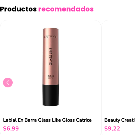
Añad
Productos
recomendados
Labial En Barra Glass Like Gloss Catrice
Beauty Creati
$
6
,
99
$
9
,
22