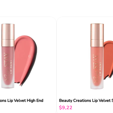
ir al carrito
Añadir al carrito
Añadir al carrito
Reseñas
ons Lip Velvet High End
Beauty Creations Lip Velvet 
$
9
,
22