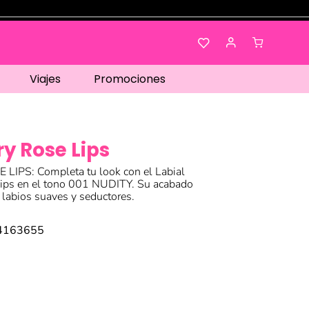
Viajes
Promociones
y Rose Lips
PS: Completa tu look con el Labial
ps en el tono 001 NUDITY. Su acabado
 labios suaves y seductores.
4163655