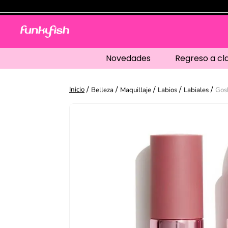
Novedades
Regreso a cl
Belleza
Maquillaje
Labios
Labiales
Gos