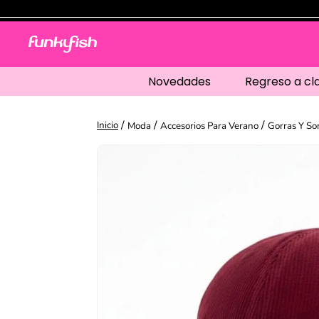
Novedades
Regreso a cl
Moda
Accesorios Para Verano
Gorras Y S