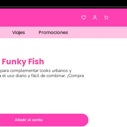
Viajes
Promociones
 Funky Fish
l para complementar looks urbanos y
a el uso diario y fácil de combinar. ¡Compra
Añadir al carrito