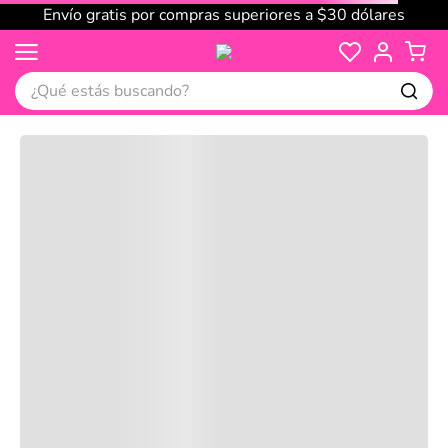
Envío gratis por compras superiores a $30 dólares
¿Qué estás buscando?
Cargando comentarios…
No disponible
Compre juntos
Reseñas
Productos
recomendados