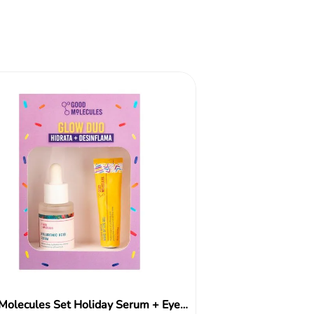
o
Good Molecules Set Holiday Serum + Eye Cream