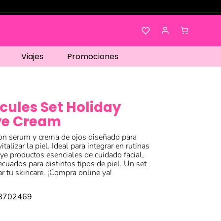
Viajes
Promociones
cules Set Holiday
ye Cream
on serum y crema de ojos diseñado para
vitalizar la piel. Ideal para integrar en rutinas
luye productos esenciales de cuidado facial,
decuados para distintos tipos de piel. Un set
r tu skincare. ¡Compra online ya!
8702469