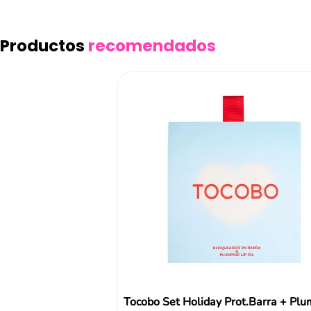
Productos
recomendados
Tocobo Set Holiday Prot.Barra + Plu