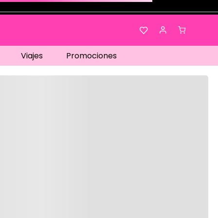
Viajes
Promociones
os…
No disponible