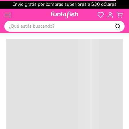
Envío gratis por compras superiores a $30 dólares
¿Qué estás buscando?
Cargando comentarios…
No disponible
Compre juntos
Reseñas
Productos
recomendados