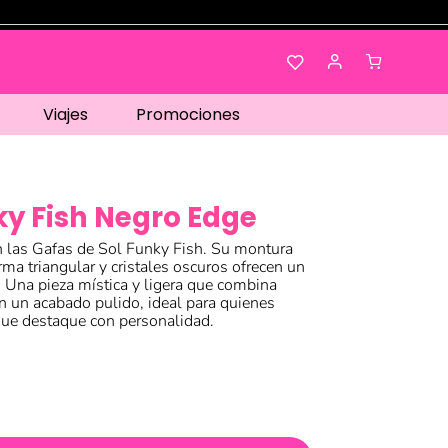
Viajes
Promociones
y Fish Negro Edge
las Gafas de Sol Funky Fish. Su montura
ma triangular y cristales oscuros ofrecen un
. Una pieza mística y ligera que combina
n un acabado pulido, ideal para quienes
que destaque con personalidad.