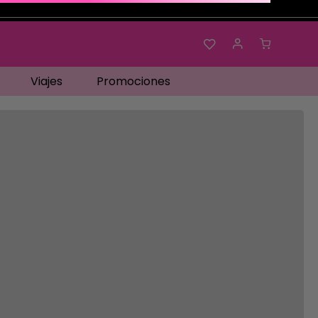
Viajes
Promociones
os…
No disponible