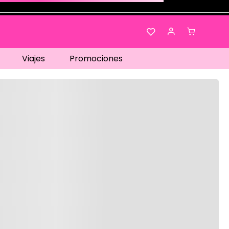
Viajes
Promociones
os…
No disponible