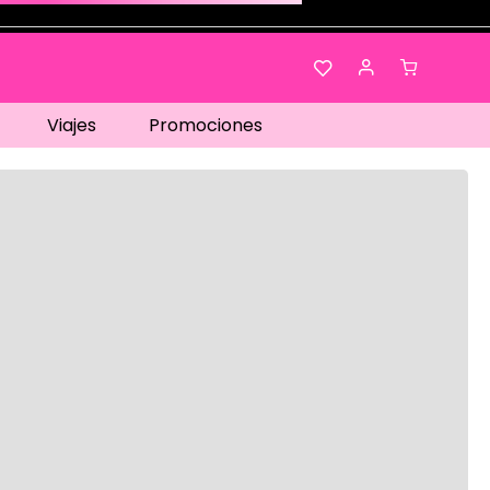
Viajes
Promociones
os…
No disponible