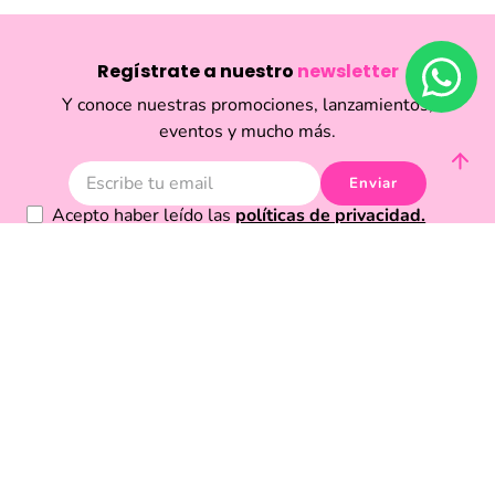
Regístrate a nuestro
newsletter
Y conoce nuestras promociones, lanzamientos,
eventos y mucho más.
Enviar
Acepto haber leído las
políticas de privacidad.
Acerca de Funky Fish