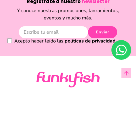
Regístrate a nuestro
newsletter
Y conoce nuestras promociones, lanzamientos,
eventos y mucho más.
Enviar
Acepto haber leído las
políticas de privacidad.
Acerca de Funky Fish
Servicio al cliente