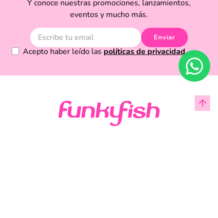
Y conoce nuestras promociones, lanzamientos,
eventos y mucho más.
Enviar
Acepto haber leído las
políticas de privacidad.
Acerca de Funky Fish
Servicio al cliente