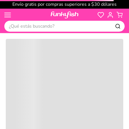
Envío gratis por compras superiores a $30 dólares
¿Qué estás buscando?
Cargando comentarios…
No disponible
Compre juntos
Reseñas
Productos
recomendados