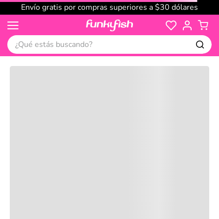
Envío gratis por compras superiores a $30 dólares
¿Qué estás buscando?
Cargando comentarios…
No disponible
Compre juntos
Reseñas
Productos
recomendados