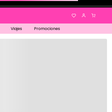
Viajes
Promociones
os…
No disponible