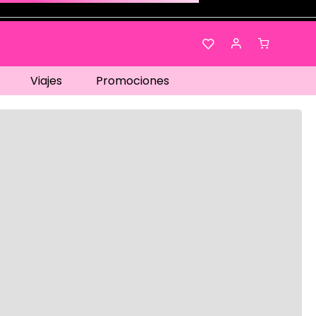
Viajes
Promociones
os…
No disponible