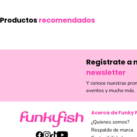
Productos
recomendados
Regístrate a 
newsletter
Y conoce nuestras pro
eventos y mucho más.
Acerca de Funky 
¿Quienes somos?
Respaldo de marca