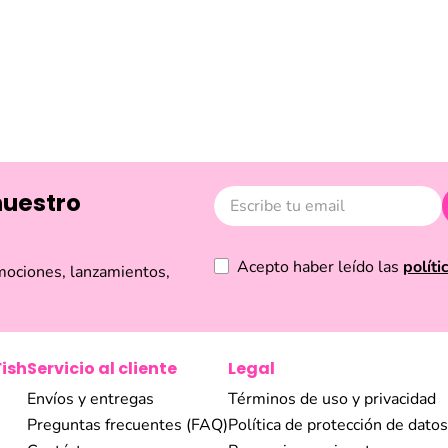
Reseñas
nuestro
Acepto haber leído las
políti
mociones, lanzamientos,
Fish
Servicio al cliente
Legal
Envíos y entregas
Términos de uso y privacidad
Preguntas frecuentes (FAQ)
Política de protección de datos