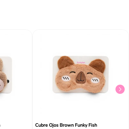
h
Cubre Ojos Brown Funky Fish