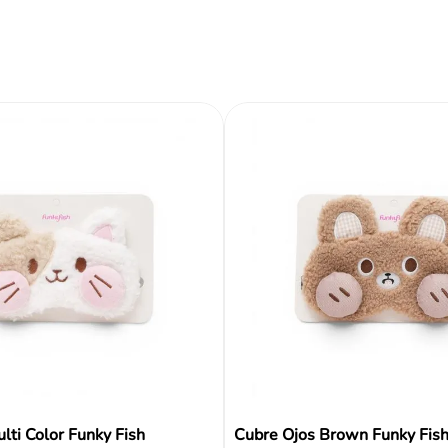
Reseñas
lti Color Funky Fish
Cubre Ojos Brown Funky Fis