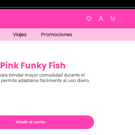
Viajes
Promociones
Pink Funky Fish
para brindar mayor comodidad durante el
permite adaptarse fácilmente al uso diario.
Añadir al carrito