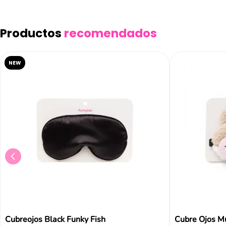
Productos
recomendados
NEW
Cubreojos Black Funky Fish
Cubre Ojos Mu