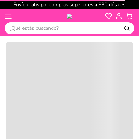
Envío gratis por compras superiores a $30 dólares
¿Qué estás buscando?
Cargando comentarios…
No disponible
Compre juntos
Reseñas
Productos
recomendados