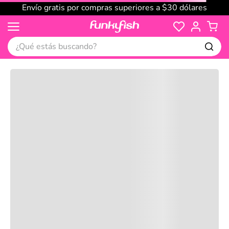
Envío gratis por compras superiores a $30 dólares
¿Qué estás buscando?
Cargando comentarios…
No disponible
Compre juntos
Reseñas
Productos
recomendados