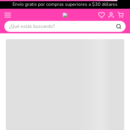
Envío gratis por compras superiores a $30 dólares
¿Qué estás buscando?
Cargando comentarios…
No disponible
Compre juntos
Reseñas
Productos
recomendados