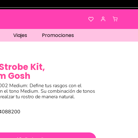
Viajes
Promociones
Strobe Kit,
m Gosh
 002 Medium: Define tus rasgos con el
 en el tono Medium. Su combinación de tonos
 realzar tu rostro de manera natural.
14088200