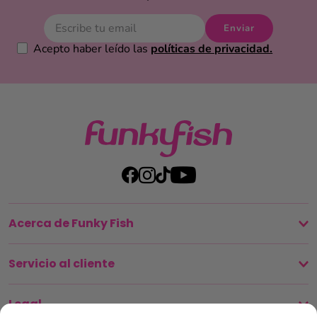
Enviar
Acepto haber leído las
políticas de privacidad.
Acerca de Funky Fish
Servicio al cliente
Legal