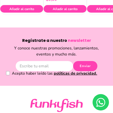
Añadir al carrito
Añadir al carrito
Añadir al c
Regístrate a nuestro
newsletter
Y conoce nuestras promociones, lanzamientos,
eventos y mucho más.
Enviar
Acepto haber leído las
políticas de privacidad.