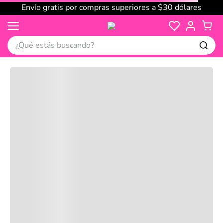
Envío gratis por compras superiores a $30 dólares
¿Qué estás buscando?
Cargando comentarios…
No disponible
Compre juntos
Reseñas
Productos
recomendados