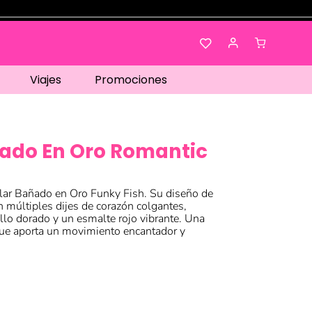
Viajes
Promociones
ñado En Oro Romantic
lar Bañado en Oro Funky Fish. Su diseño de
n múltiples dijes de corazón colgantes,
illo dorado y un esmalte rojo vibrante. Una
 que aporta un movimiento encantador y
.