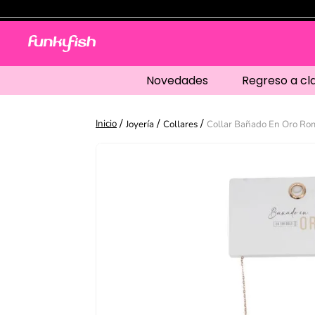
Novedades
Regreso a cl
Joyería
Collares
Collar Bañado En Oro Ro