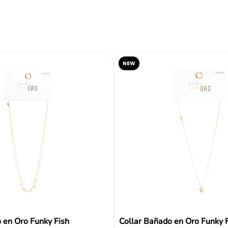
Reseñas
NEW
 en Oro Funky Fish
Collar Bañado en Oro Funky 