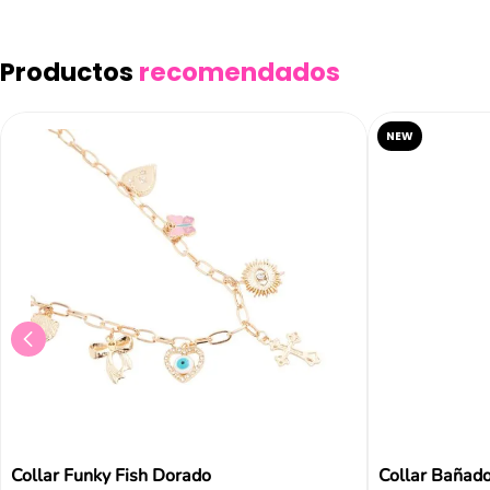
Productos
recomendados
NEW
Collar Funky Fish Dorado
Collar Bañado