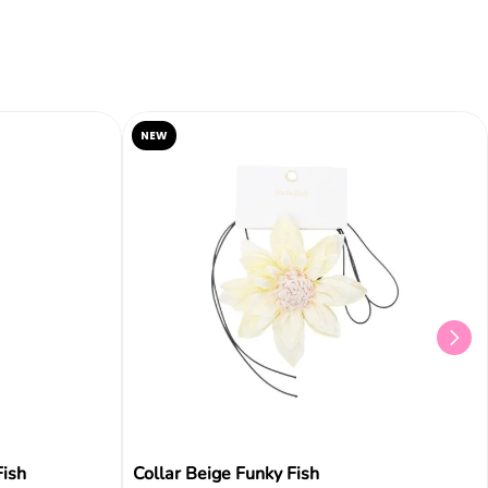
NEW
Fish
Collar Beige Funky Fish