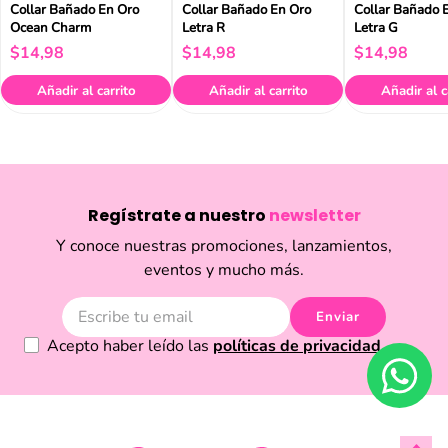
Collar Bañado En Oro
Collar Bañado En Oro
Collar Bañado 
Ocean Charm
Letra R
Letra G
$
14
,
98
$
14
,
98
$
14
,
98
Añadir al carrito
Añadir al carrito
Añadir al c
Regístrate a nuestro
newsletter
Y conoce nuestras promociones, lanzamientos,
eventos y mucho más.
Enviar
Acepto haber leído las
políticas de privacidad.