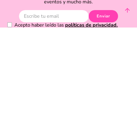
eventos y mucho más.
Enviar
Acepto haber leído las
políticas de privacidad.
Acerca de Funky Fish
Servicio al cliente
Legal