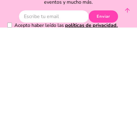
eventos y mucho más.
Enviar
Acepto haber leído las
políticas de privacidad.
Acerca de Funky Fish
Servicio al cliente
Legal