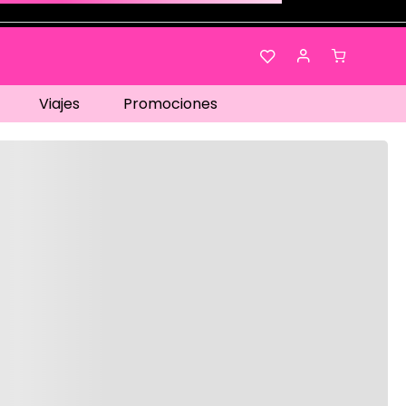
Viajes
Promociones
os…
No disponible