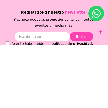
Regístrate a nuestro
newsletter
Y conoce nuestras promociones, lanzamientos,
eventos y mucho más.
Enviar
Acepto haber leído las
políticas de privacidad.
Acerca de Funky Fish