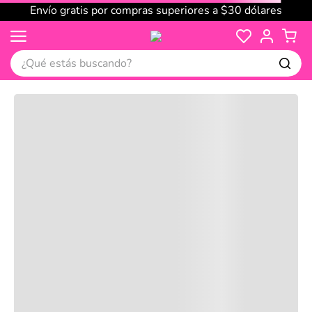
Envío gratis por compras superiores a $30 dólares
¿Qué estás buscando?
Cargando comentarios…
No disponible
Compre juntos
Reseñas
Productos
recomendados