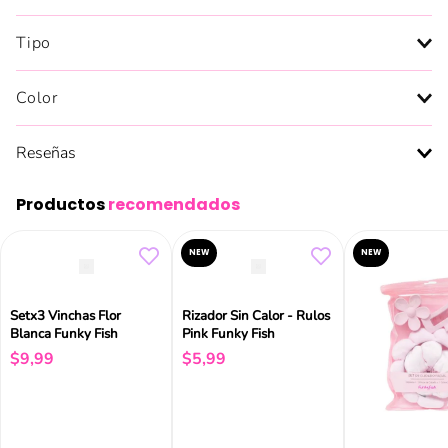
Tipo
Color
Reseñas
Productos
recomendados
NEW
NEW
Setx3 Vinchas Flor
Rizador Sin Calor - Rulos
Blanca Funky Fish
Pink Funky Fish
$
9
,
99
$
5
,
99