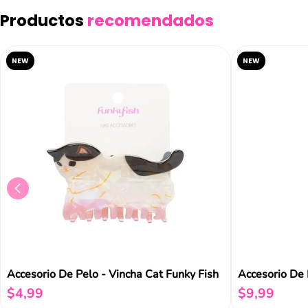
Productos
recomendados
NEW
NEW
Accesorio De Pelo - Vincha Cat Funky Fish
Accesorio De 
$
4
,
99
$
9
,
99