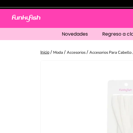
Novedades
Regreso a cl
Moda
Accesorios
Accesorios Para Cabello