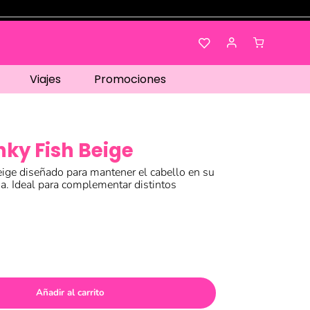
Viajes
Promociones
nky Fish Beige
eige diseñado para mantener el cabello en su
a. Ideal para complementar distintos
Añadir al carrito