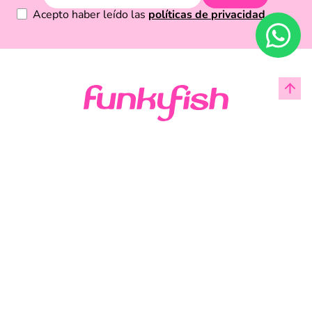
Acepto haber leído las
políticas de privacidad.
Acerca de Funky Fish
Servicio al cliente
Legal