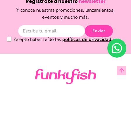
Regístrate a nuestro
newsletter
Y conoce nuestras promociones, lanzamientos,
eventos y mucho más.
Enviar
Acepto haber leído las
políticas de privacidad.
Acerca de Funky Fish
Servicio al cliente