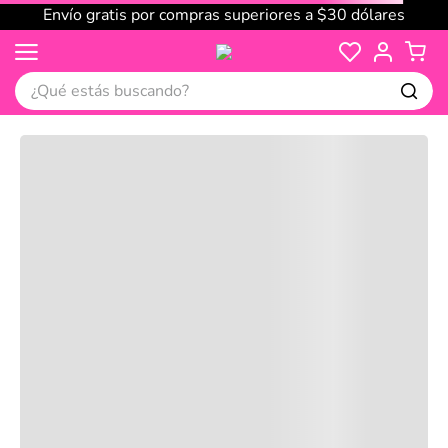
Envío gratis por compras superiores a $30 dólares
¿Qué estás buscando?
Cargando comentarios…
No disponible
Compre juntos
Reseñas
Productos
recomendados