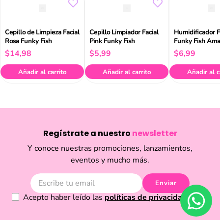
Cepillo de Limpieza Facial
Cepillo Limpiador Facial
Humidificador F
Rosa Funky Fish
Pink Funky Fish
Funky Fish Amar
$
14
,
98
$
5
,
99
$
6
,
99
Añadir al carrito
Añadir al carrito
Añadir al c
Regístrate a nuestro
newsletter
Y conoce nuestras promociones, lanzamientos,
eventos y mucho más.
Enviar
Acepto haber leído las
políticas de privacidad.