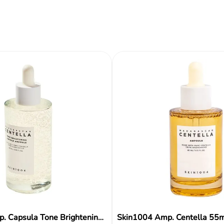
ir al carrito
Añadir al carrito
Añadir al carrito
Instrucciones de us
Ingredientes
Reseñas
Skin1004 Amp. Capsula Tone Brightening 100ml
Skin1004 Amp. Centella 55