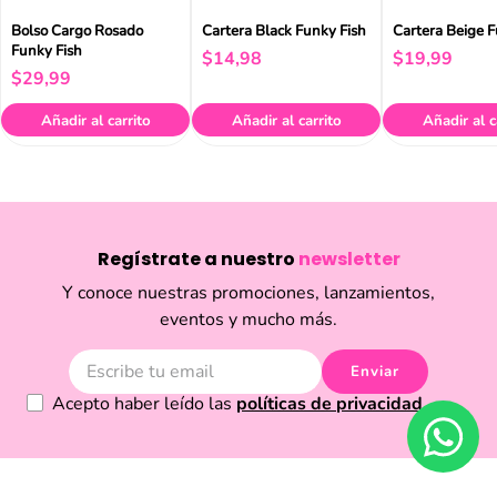
Bolso Cargo Rosado
Cartera Black Funky Fish
Cartera Beige F
Funky Fish
$
14
,
98
$
19
,
99
$
29
,
99
Añadir al carrito
Añadir al carrito
Añadir al c
Regístrate a nuestro
newsletter
Y conoce nuestras promociones, lanzamientos,
eventos y mucho más.
Enviar
Acepto haber leído las
políticas de privacidad.