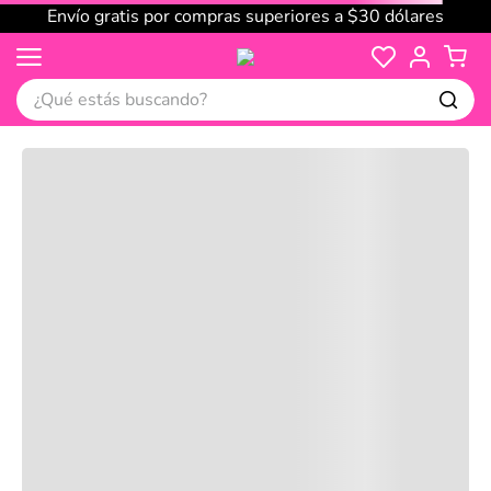
Envío gratis por compras superiores a $30 dólares
¿Qué estás buscando?
Cargando comentarios…
No disponible
Compre juntos
Reseñas
Productos
recomendados