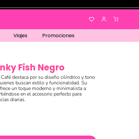
Viajes
Promociones
nky Fish Negro
 Café destaca por su diseño cilíndrico y tono
quienes buscan estilo y funcionalidad. Su
ofrece un toque moderno y minimalista a
irtiéndose en el accesorio perfecto para
cias diarias.