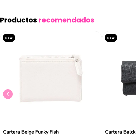
Productos
recomendados
NEW
NEW
Cartera Beige Funky Fish
Cartera Balck