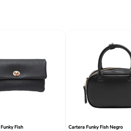
Tipo
Color
Reseñas
 Funky Fish
Cartera Funky Fish Negro