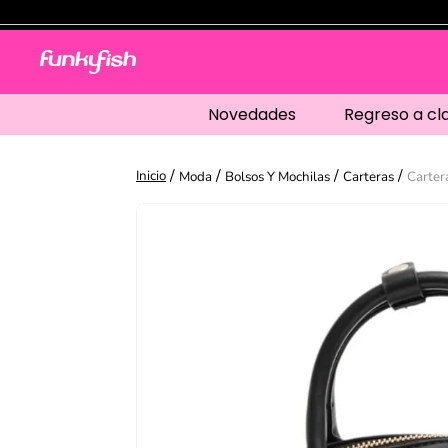
Novedades
Regreso a cl
Moda
Bolsos Y Mochilas
Carteras
Carter