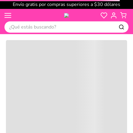
Envío gratis por compras superiores a $30 dólares
¿Qué estás buscando?
Cargando comentarios…
No disponible
Compre juntos
Reseñas
Productos
recomendados