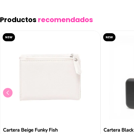
Productos
recomendados
NEW
NEW
Cartera Beige Funky Fish
Cartera Black