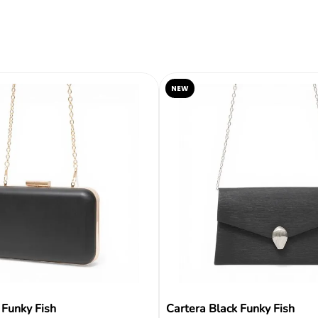
Tipo
NEW
Color
Reseñas
 Funky Fish
Cartera Black Funky Fish