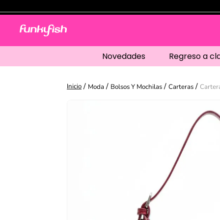
Novedades
Regreso a cl
Moda
Bolsos Y Mochilas
Carteras
Carter