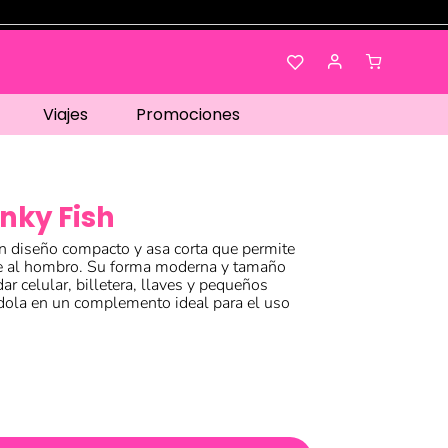
Viajes
Promociones
nky Fish
n diseño compacto y asa corta que permite
e al hombro. Su forma moderna y tamaño
dar celular, billetera, llaves y pequeños
ndola en un complemento ideal para el uso