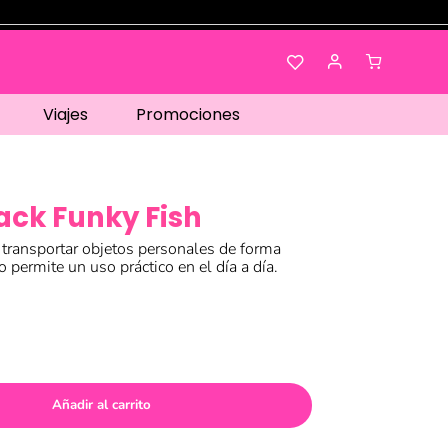
Viajes
Promociones
ack Funky Fish
 transportar objetos personales de forma
 permite un uso práctico en el día a día.
Añadir al carrito