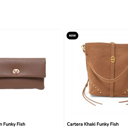
Reseñas
NEW
n Funky Fish
Cartera Khaki Funky Fish