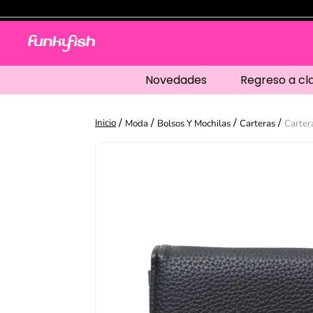
Novedades
Regreso a cl
Moda
Bolsos Y Mochilas
Carteras
Carter