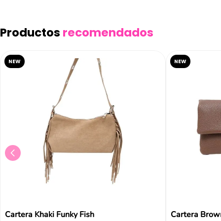
Productos
recomendados
NEW
NEW
Cartera Khaki Funky Fish
Cartera Brow