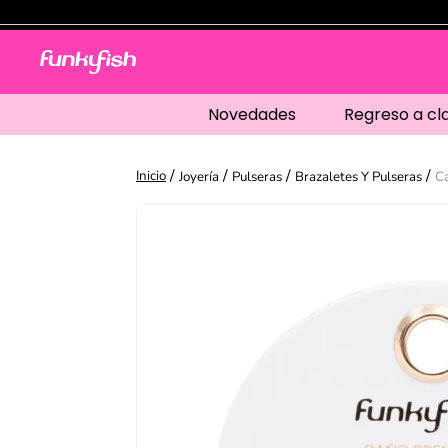
Novedades
Regreso a cl
Joyería
Pulseras
Brazaletes Y Pulseras
Ca