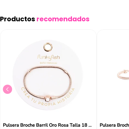
Productos
recomendados
Añad
Pulsera Broche Barril Oro Rosa Talla 18 Funky Fish